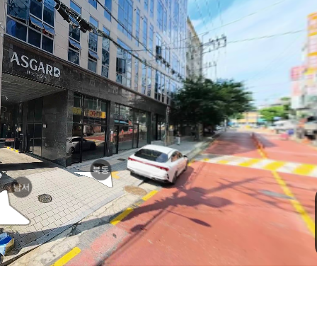
북동
남서