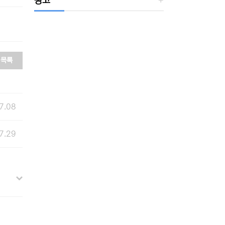
광고
목록
7.08
7.29