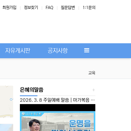
회원가입
정보찾기
FAQ
질문답변
1:1문의
Next
자유게시판
공지사항
교육
은혜의말씀
2026. 3. 8 주일예배 말씀 | 마가복음 10:46-52 | ‘운명을 뛰어 넘으라’ 이성준 담임목사