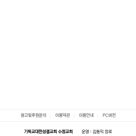
광고및후원문의
이용약관
이용안내
PC버전
기독교대한성결교회 수정교회
운영 : 김동익 장로