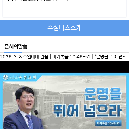
수정비즈소개
은혜의말씀
2026. 3. 8 주일예배 말씀 | 마가복음 10:46-52 | ‘운명을 뛰어 넘으라’ 이성준 담임목사